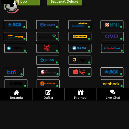
Sicbo
Baccarat Deluxe
Beranda
Daftar
Promosi
Live Chat
Licensed